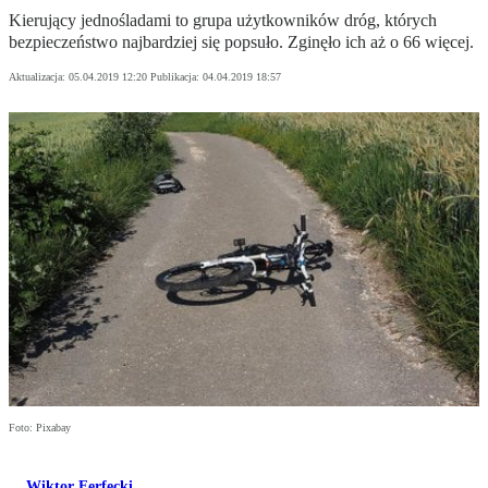
Kierujący jednośladami to grupa użytkowników dróg, których
bezpieczeństwo najbardziej się popsuło. Zginęło ich aż o 66 więcej.
Aktualizacja:
05.04.2019 12:20
Publikacja:
04.04.2019 18:57
Foto: Pixabay
Wiktor Ferfecki