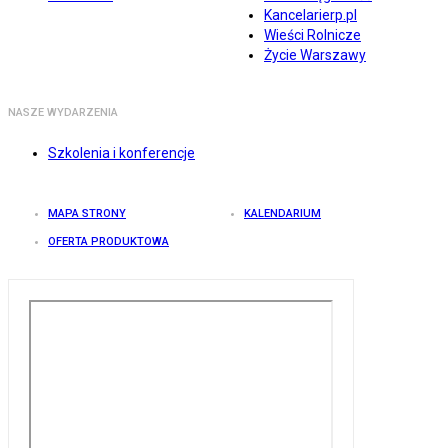
Kancelarierp.pl
Wieści Rolnicze
Życie Warszawy
NASZE WYDARZENIA
Szkolenia i konferencje
MAPA STRONY
KALENDARIUM
OFERTA PRODUKTOWA