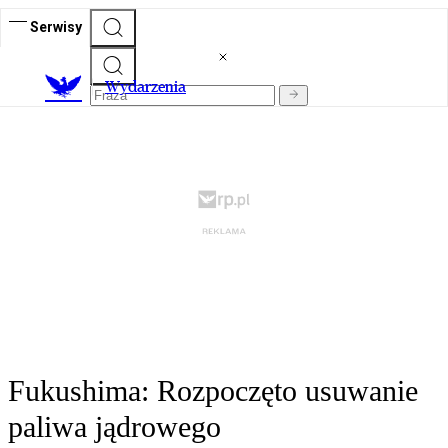
Serwisy
Wydarzenia
Fukushima: Rozpoczęto usuwanie
paliwa jądrowego