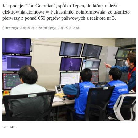
Jak podaje "The Guardian", spółka Tepco, do której należała
elektrownia atomowa w Fukushimie, poinformowała, że usunięto
pierwszy z ponad 650 prętów paliwowych z reaktora nr 3.
Aktualizacja:
15.04.2019 14:20
Publikacja:
15.04.2019 14:08
Foto: AFP