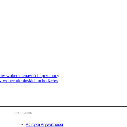
eciw wobec nienawiści i przemocy
w wobec ukraińskich uchodźców
REGULAMIN
Polityka Prywatności