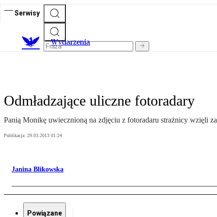
Serwisy
Wydarzenia
Odmładzające uliczne fotoradary
Panią Monikę uwiecznioną na zdjęciu z fotoradaru strażnicy wzięli za
Publikacja:
29.03.2013 01:24
Janina Blikowska
Powiązane