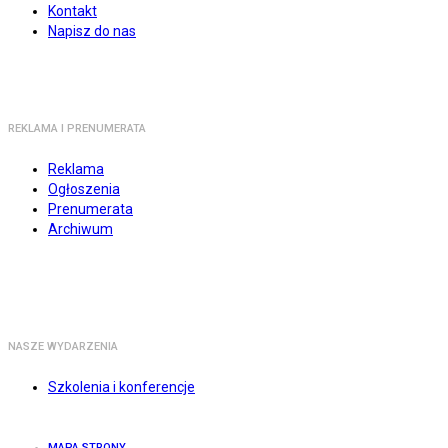
Kontakt
Napisz do nas
REKLAMA I PRENUMERATA
Reklama
Ogłoszenia
Prenumerata
Archiwum
NASZE WYDARZENIA
Szkolenia i konferencje
MAPA STRONY