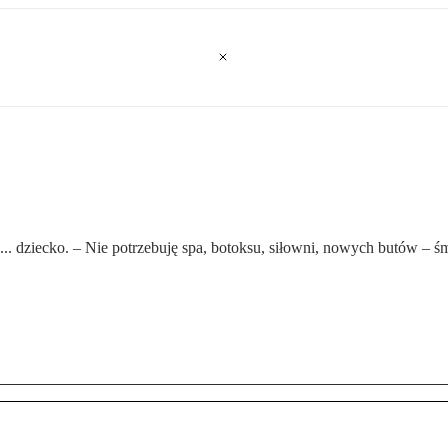
... dziecko. – Nie potrzebuję spa, botoksu, siłowni, nowych butów – śm