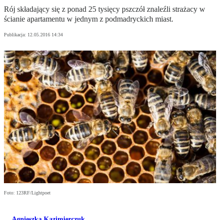
Rój składający się z ponad 25 tysięcy pszczół znaleźli strażacy w
ścianie apartamentu w jednym z podmadryckich miast.
Publikacja:
12.05.2016 14:34
Foto: 123RF/Lightpoet
Agnieszka Kazimierczuk