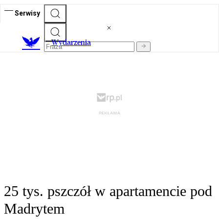
Serwisy
Wydarzenia
25 tys. pszczół w apartamencie pod
Madrytem