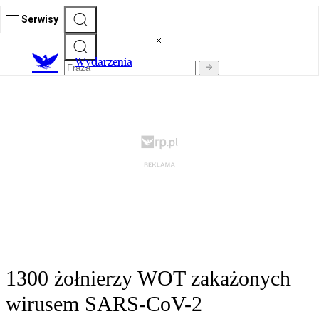
Serwisy
Wydarzenia
1300 żołnierzy WOT zakażonych
wirusem SARS-CoV-2