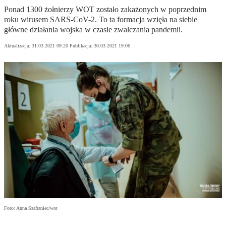
Ponad 1300 żołnierzy WOT zostało zakażonych w poprzednim
roku wirusem SARS-CoV-2. To ta formacja wzięła na siebie
główne działania wojska w czasie zwalczania pandemii.
Aktualizacja:
31.03.2021 09:20
Publikacja:
30.03.2021 19:06
Foto: Anna Szafraniec/wot