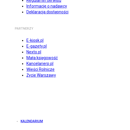
Regulamin serwisu
Informacje o nadawcy
Deklaracja dostępności
PARTNERZY
E-kiosk.pl
E-gazety.pl
Nexto.pl
Mała księgowość
Kancelarierp.pl
Wieści Rolnicze
Życie Warszawy
KALENDARIUM