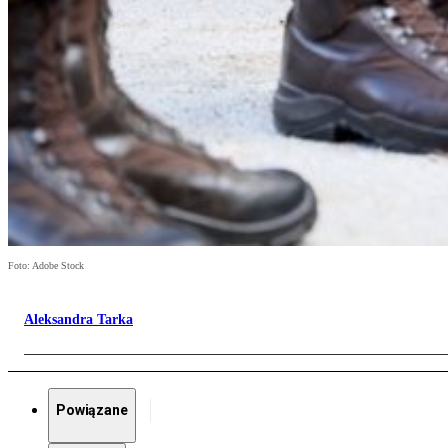
Foto: Adobe Stock
Aleksandra Tarka
Powiązane