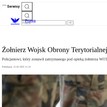
Serwisy
Prawo
Żołnierz Wojsk Obrony Terytorialnej
Policjantowi, który zostawił zatrzymanego pod opieką żołnierza WOT
Publikacja:
15.02.2025 11:14