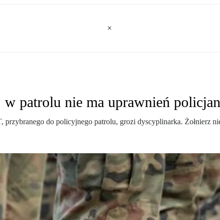
 w patrolu nie ma uprawnień policja
, przybranego do policyjnego patrolu, grozi dyscyplinarka. Żołnierz 