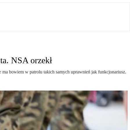
nta. NSA orzekł
nie ma bowiem w patrolu takich samych uprawnień jak funkcjonariusz.