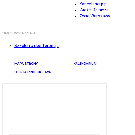
Kancelarierp.pl
Wieści Rolnicze
Życie Warszawy
NASZE WYDARZENIA
Szkolenia i konferencje
MAPA STRONY
KALENDARIUM
OFERTA PRODUKTOWA