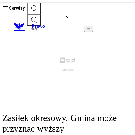
Serwisy
Prawo
Zasiłek okresowy. Gmina może
przyznać wyższy