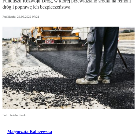
Funduszu Rozwoju Dróg, w której przewidziano środki na remont
dróg i poprawę ich bezpieczeństwa.
Publikacja:
29.06.2022 07:21
Foto: Adobe Stock
Małgorzata Kaliszewska