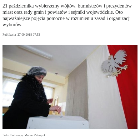
21 października wybierzemy wójtów, burmistrzów i prezydentów
miast oraz rady gmin i powiatów i sejmiki wojewódzkie. Oto
najważniejsze pojęcia pomocne w rozumieniu zasad i organizacji
wyborów.
Publikacja:
27.09.2018 07:53
Foto: Fotorzepa, Marian Zubrzycki