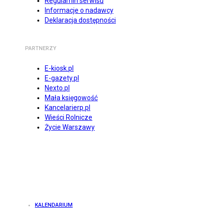
Regulamin serwisu
Informacje o nadawcy
Deklaracja dostępności
PARTNERZY
E-kiosk.pl
E-gazety.pl
Nexto.pl
Mała księgowość
Kancelarierp.pl
Wieści Rolnicze
Życie Warszawy
KALENDARIUM