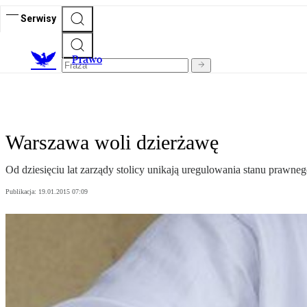
Serwisy
Prawo
Warszawa woli dzierżawę
Od dziesięciu lat zarządy stolicy unikają uregulowania stanu prawne
Publikacja:
19.01.2015 07:09