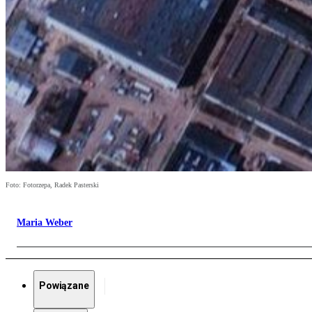
Foto: Fotorzepa, Radek Pasterski
Maria Weber
Powiązane