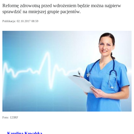
Reformę zdrowotną przed wdrożeniem będzie można najpierw
sprawdzić na mniejszej grupie pacjentów.
Publikacja:
02.10.2017 08:59
Foto: 123RF
Karolina Kowalska