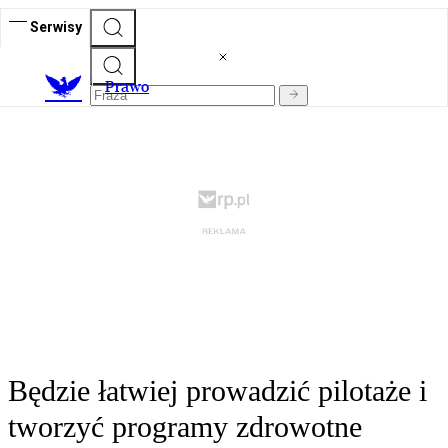
Serwisy
Prawo
Będzie łatwiej prowadzić pilotaże i
tworzyć programy zdrowotne