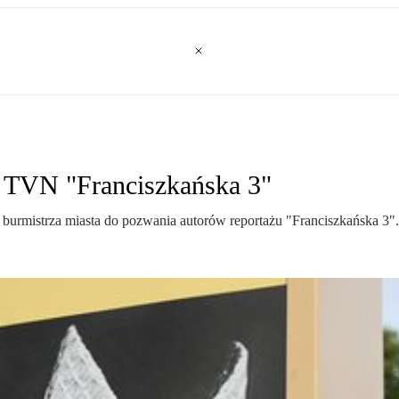
 TVN "Franciszkańska 3"
burmistrza miasta do pozwania autorów reportażu "Franciszkańska 3".