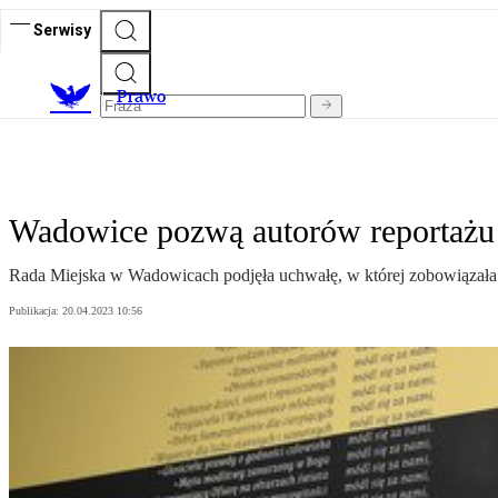
Serwisy
Prawo
Wadowice pozwą autorów reportażu
Rada Miejska w Wadowicach podjęła uchwałę, w której zobowiązała 
Publikacja:
20.04.2023 10:56