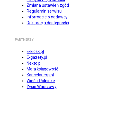
Zmiana ustawień zgód
Regulamin serwisu
Informacje o nadawcy
Deklaracja dostępności
PARTNERZY
E-kiosk.pl
E-gazety.pl
Nexto.pl
Mała księgowość
Kancelarierp.pl
Wieści Rolnicze
Życie Warszawy