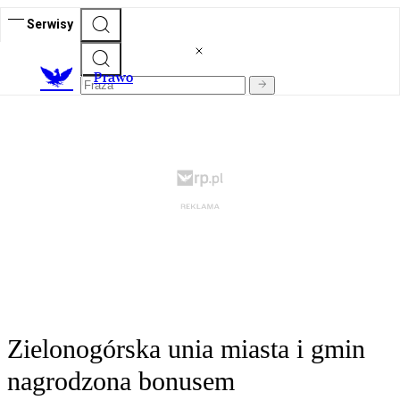
Serwisy
Prawo
Zielonogórska unia miasta i gmin
nagrodzona bonusem