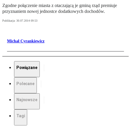
Zgodne połączenie miasta z otaczającą je gminą rząd premiuje
przyznaniem nowej jednostce dodatkowych dochodów.
Publikacja:
30.07.2014 09:53
Michał Cyrankiewicz
Powiązane
Polecane
Najnowsze
Tagi