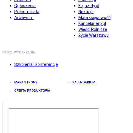
Ogłoszenia
E-gazety.pl
Prenumerata
Nexto.pl
Archiwum
Mała księgowość
Kancelarierp.pl
Wieści Rolnicze
Życie Warszawy
NASZE WYDARZENIA
Szkolenia i konferencje
MAPA STRONY
KALENDARIUM
OFERTA PRODUKTOWA