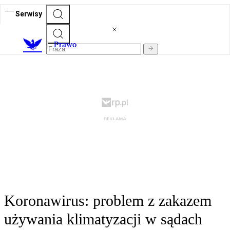
Serwisy
Prawo
Koronawirus: problem z zakazem
używania klimatyzacji w sądach