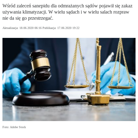
Wśród zaleceń sanepidu dla odmrażanych sądów pojawił się zakaz
używania klimatyzacji. W wielu sądach i w wielu salach rozpraw
nie da się go przestrzegać.
Aktualizacja:
18.06.2020 06:16
Publikacja:
17.06.2020 19:22
Foto: Adobe Stock