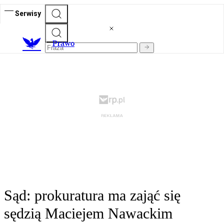
Serwisy
Prawo
Sąd: prokuratura ma zająć się
sędzią Maciejem Nawackim