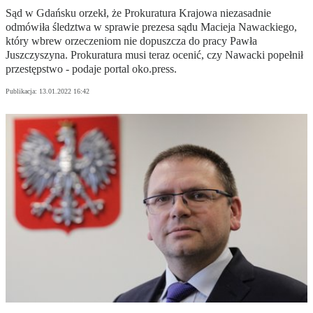
Sąd w Gdańsku orzekł, że Prokuratura Krajowa niezasadnie
odmówiła śledztwa w sprawie prezesa sądu Macieja Nawackiego,
który wbrew orzeczeniom nie dopuszcza do pracy Pawła
Juszczyszyna. Prokuratura musi teraz ocenić, czy Nawacki popełnił
przestępstwo - podaje portal oko.press.
Publikacja:
13.01.2022 16:42