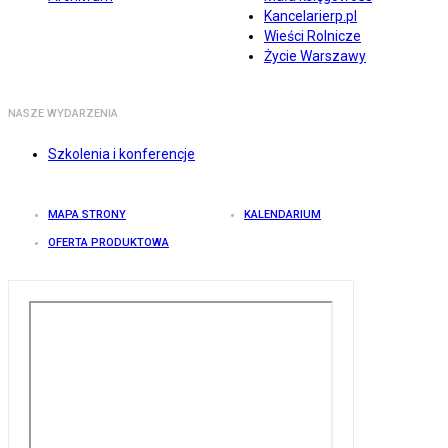
Kancelarierp.pl
Wieści Rolnicze
Życie Warszawy
NASZE WYDARZENIA
Szkolenia i konferencje
MAPA STRONY
KALENDARIUM
OFERTA PRODUKTOWA