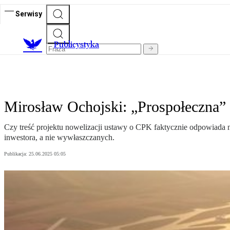
Serwisy
Publicystyka
Mirosław Ochojski: „Prospołeczna
Czy treść projektu nowelizacji ustawy o CPK faktycznie odpowiada 
inwestora, a nie wywłaszczanych.
Publikacja:
25.06.2025 05:05