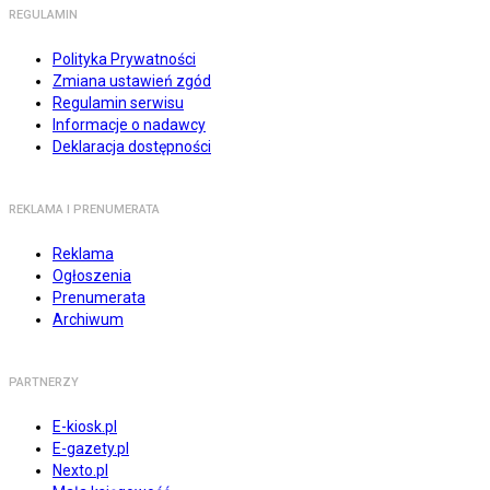
REGULAMIN
Polityka Prywatności
Zmiana ustawień zgód
Regulamin serwisu
Informacje o nadawcy
Deklaracja dostępności
REKLAMA I PRENUMERATA
Reklama
Ogłoszenia
Prenumerata
Archiwum
PARTNERZY
E-kiosk.pl
E-gazety.pl
Nexto.pl