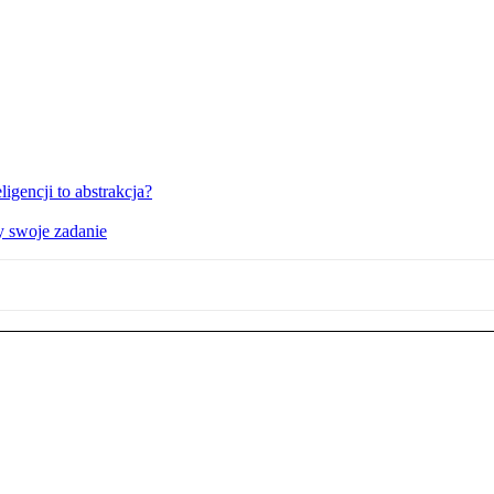
igencji to abstrakcja?
y swoje zadanie