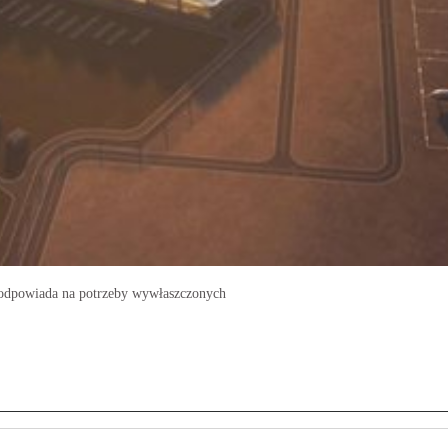
e odpowiada na potrzeby wywłaszczonych