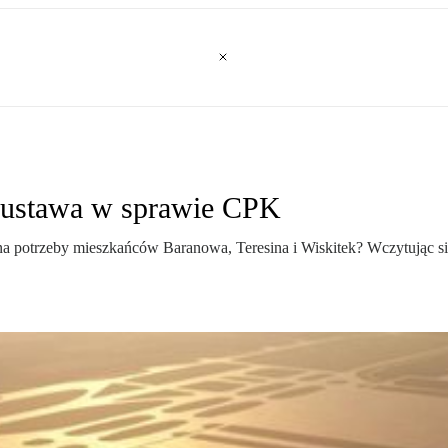
” ustawa w sprawie CPK
na potrzeby mieszkańców Baranowa, Teresina i Wiskitek? Wczytując si