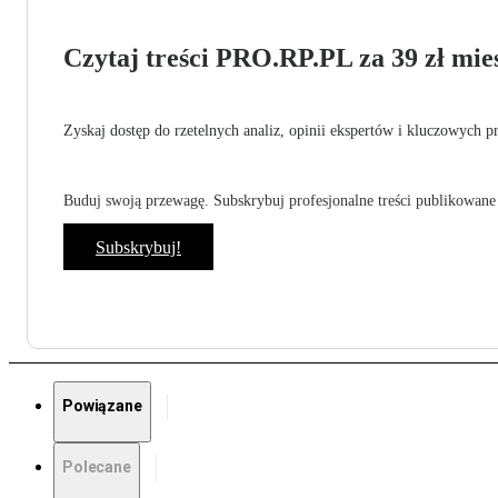
Czytaj treści PRO.RP.PL za 39 zł mies
Zyskaj dostęp do rzetelnych analiz, opinii ekspertów i kluczowych p
Buduj swoją przewagę. Subskrybuj profesjonalne treści publikowane 
Subskrybuj!
Powiązane
Polecane