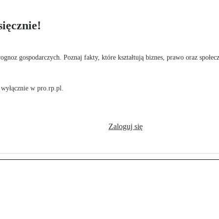
ięcznie!
rognoz gospodarczych. Poznaj fakty, które kształtują biznes, prawo oraz społec
wyłącznie w pro.rp.pl.
Zaloguj się