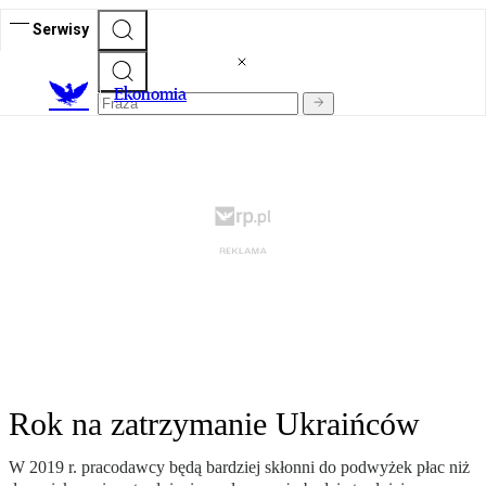
Serwisy
Ekonomia
Rok na zatrzymanie Ukraińców
W 2019 r. pracodawcy będą bardziej skłonni do podwyżek płac niż