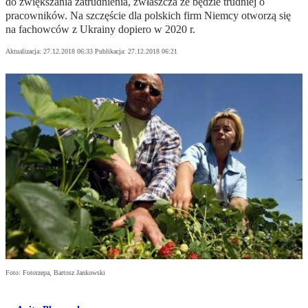
do zwiększania zatrudnienia, zwłaszcza że będzie trudniej o
pracowników. Na szczęście dla polskich firm Niemcy otworzą się
na fachowców z Ukrainy dopiero w 2020 r.
Aktualizacja:
27.12.2018 06:33
Publikacja:
27.12.2018 06:21
Foto: Fotorzepa, Bartosz Jankowski