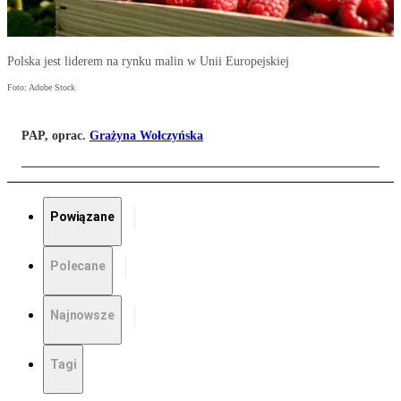
Polska jest liderem na rynku malin w Unii Europejskiej
Foto: Adobe Stock
PAP, oprac.
Grażyna Wołczyńska
Powiązane
Polecane
Najnowsze
Tagi