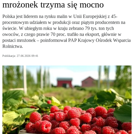
mrożonek trzyma się mocno
Polska jest liderem na rynku malin w Unii Europejskiej z 45-
procentowym udziałem w produkcji oraz piątym producentem na
świecie. W ubiegłym roku w kraju zebrano 79 tys. ton tych
owoców, z czego prawie 70 proc. trafiło na eksport, głównie w
postaci mrożonek – poinformował PAP Krajowy Ośrodek Wsparcia
Rolnictwa.
Publikacja:
27.06.2026 09:41