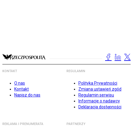
KONTAKT
REGULAMIN
O nas
Polityka Prywatności
Kontakt
Zmiana ustawień zgód
Napisz do nas
Regulamin serwisu
Informacje o nadawcy
Deklaracja dostępności
REKLAMA I PRENUMERATA
PARTNERZY