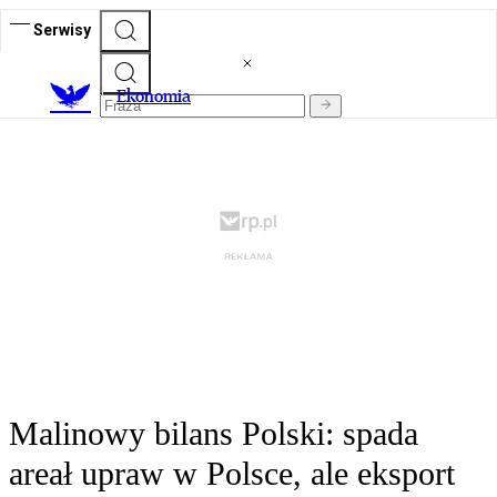
Serwisy
Ekonomia
Malinowy bilans Polski: spada
areał upraw w Polsce, ale eksport