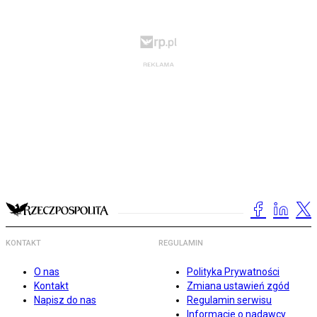
KONTAKT
REGULAMIN
O nas
Polityka Prywatności
Kontakt
Zmiana ustawień zgód
Napisz do nas
Regulamin serwisu
Informacje o nadawcy