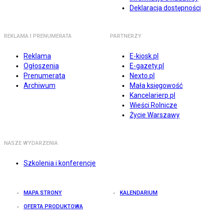
Deklaracja dostępności
REKLAMA I PRENUMERATA
PARTNERZY
Reklama
E-kiosk.pl
Ogłoszenia
E-gazety.pl
Prenumerata
Nexto.pl
Archiwum
Mała księgowość
Kancelarierp.pl
Wieści Rolnicze
Życie Warszawy
NASZE WYDARZENIA
Szkolenia i konferencje
MAPA STRONY
KALENDARIUM
OFERTA PRODUKTOWA