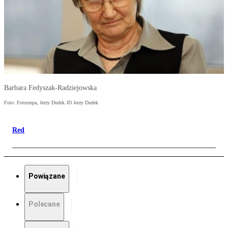
Barbara Fedyszak-Radziejowska
Foto: Fotorzepa, Jerzy Dudek JD Jerzy Dudek
Red
Powiązane
Polecane