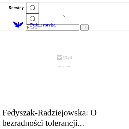
Serwisy
Publicystyka
Fedyszak-Radziejowska: O
bezradności tolerancji...