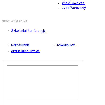
Wieści Rolnicze
Życie Warszawy
NASZE WYDARZENIA
Szkolenia i konferencje
MAPA STRONY
KALENDARIUM
OFERTA PRODUKTOWA