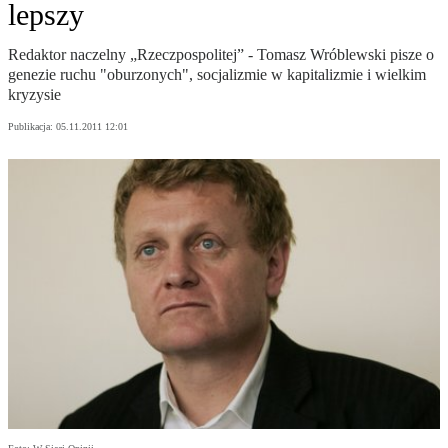
lepszy
Redaktor naczelny „Rzeczpospolitej” - Tomasz Wróblewski pisze o
genezie ruchu "oburzonych", socjalizmie w kapitalizmie i wielkim
kryzysie
Publikacja:
05.11.2011 12:01