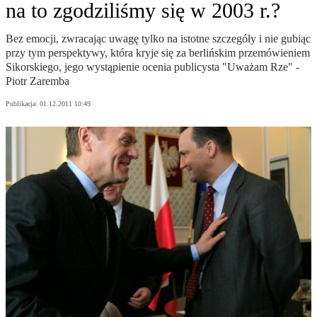
na to zgodziliśmy się w 2003 r.?
Bez emocji, zwracając uwagę tylko na istotne szczegóły i nie gubiąc
przy tym perspektywy, która kryje się za berlińskim przemówieniem
Sikorskiego, jego wystąpienie ocenia publicysta "Uważam Rze" -
Piotr Zaremba
Publikacja:
01.12.2011 10:49