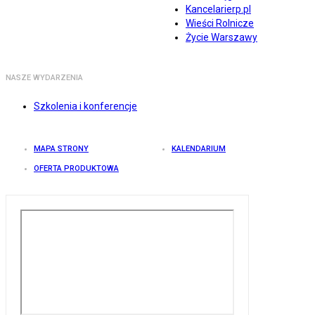
Kancelarierp.pl
Wieści Rolnicze
Życie Warszawy
NASZE WYDARZENIA
Szkolenia i konferencje
MAPA STRONY
KALENDARIUM
OFERTA PRODUKTOWA