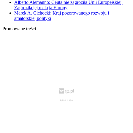
Alberto Alemanno: Ceuta nie zagroziła Unii Europejskiej.
Zagroziła jej reakcja Europy
Marek A. Cichocki: Kraj pozorowanego rozwoju i
amatorskiej polityki
Promowane treści