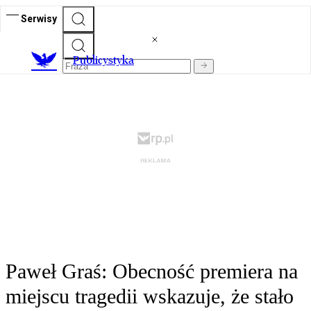
Serwisy
Publicystyka
Paweł Graś: Obecność premiera na
miejscu tragedii wskazuje, że stało