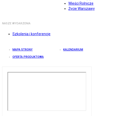
Wieści Rolnicze
Życie Warszawy
NASZE WYDARZENIA
Szkolenia i konferencje
MAPA STRONY
KALENDARIUM
OFERTA PRODUKTOWA