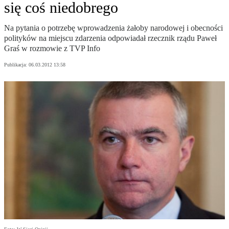
się coś niedobrego
Na pytania o potrzebę wprowadzenia żałoby narodowej i obecności
polityków na miejscu zdarzenia odpowiadał rzecznik rządu Paweł
Graś w rozmowie z TVP Info
Publikacja:
06.03.2012 13:58