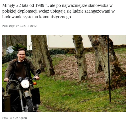
Minęły 22 lata od 1989 r., ale po najważniejsze stanowiska w
polskiej dyplomacji wciąż ubiegają się ludzie zaangażowani w
budowanie systemu komunistycznego
Publikacja:
07.03.2012 09:32
Foto: W Sieci Opinii