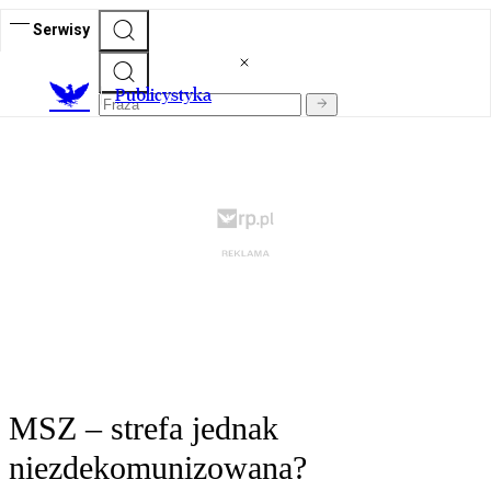
Serwisy
Publicystyka
MSZ – strefa jednak
niezdekomunizowana?