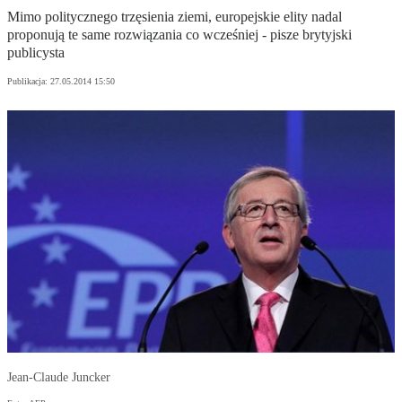
Mimo politycznego trzęsienia ziemi, europejskie elity nadal
proponują te same rozwiązania co wcześniej - pisze brytyjski
publicysta
Publikacja:
27.05.2014 15:50
Jean-Claude Juncker