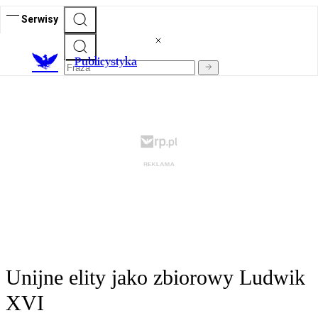
Serwisy
Publicystyka
Unijne elity jako zbiorowy Ludwik
XVI