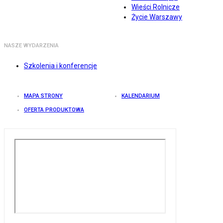
Wieści Rolnicze
Życie Warszawy
NASZE WYDARZENIA
Szkolenia i konferencje
MAPA STRONY
KALENDARIUM
OFERTA PRODUKTOWA