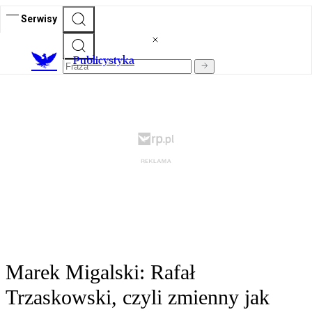
Serwisy
Publicystyka
Marek Migalski: Rafał
Trzaskowski, czyli zmienny jak