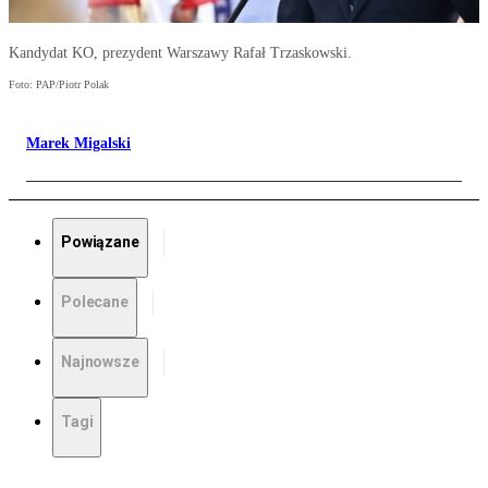
Kandydat KO, prezydent Warszawy Rafał Trzaskowski.
Foto: PAP/Piotr Polak
Marek Migalski
Powiązane
Polecane
Najnowsze
Tagi