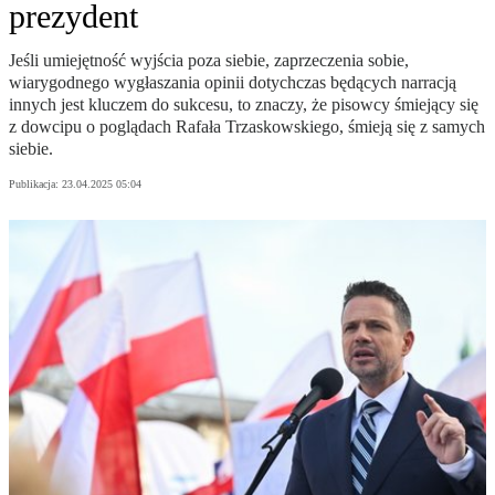
prezydent
Jeśli umiejętność wyjścia poza siebie, zaprzeczenia sobie,
wiarygodnego wygłaszania opinii dotychczas będących narracją
innych jest kluczem do sukcesu, to znaczy, że pisowcy śmiejący się
z dowcipu o poglądach Rafała Trzaskowskiego, śmieją się z samych
siebie.
Publikacja:
23.04.2025 05:04