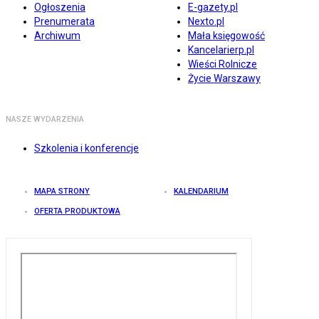
Ogłoszenia
E-gazety.pl
Prenumerata
Nexto.pl
Archiwum
Mała księgowość
Kancelarierp.pl
Wieści Rolnicze
Życie Warszawy
NASZE WYDARZENIA
Szkolenia i konferencje
MAPA STRONY
KALENDARIUM
OFERTA PRODUKTOWA