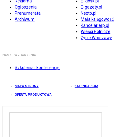
Reklama
E-kiosk.pl
Ogłoszenia
E-gazety.pl
Prenumerata
Nexto.pl
Archiwum
Mała księgowość
Kancelarierp.pl
Wieści Rolnicze
Życie Warszawy
NASZE WYDARZENIA
Szkolenia i konferencje
MAPA STRONY
KALENDARIUM
OFERTA PRODUKTOWA