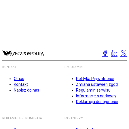
KONTAKT
REGULAMIN
O nas
Polityka Prywatności
Kontakt
Zmiana ustawień zgód
Napisz do nas
Regulamin serwisu
Informacje o nadawcy
Deklaracja dostępności
REKLAMA I PRENUMERATA
PARTNERZY