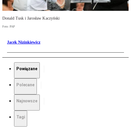
Donald Tusk i Jarosław Kaczyński
Foto: PAP
Jacek Nizinkiewicz
Powiązane
Polecane
Najnowsze
Tagi