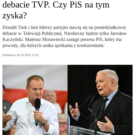
debacie TVP. Czy PiS na tym
zyska?
Donald Tusk i inni liderzy partyjni stawią się na poniedziałkowej
debacie w Telewizji Publicznej. Nieobecny będzie tylko Jarosław
Kaczyński. Mateusz Morawiecki zastąpi prezesa PiS, który ma
powody, dla których unika spotkania z konkurentami.
Publikacja:
06.10.2023 13:54