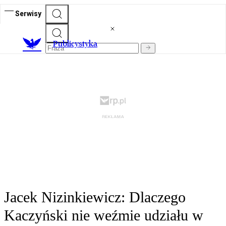
Serwisy
Publicystyka
Jacek Nizinkiewicz: Dlaczego
Kaczyński nie weźmie udziału w