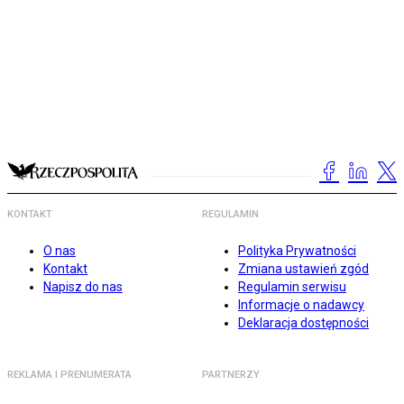
KONTAKT
REGULAMIN
O nas
Polityka Prywatności
Kontakt
Zmiana ustawień zgód
Napisz do nas
Regulamin serwisu
Informacje o nadawcy
Deklaracja dostępności
REKLAMA I PRENUMERATA
PARTNERZY