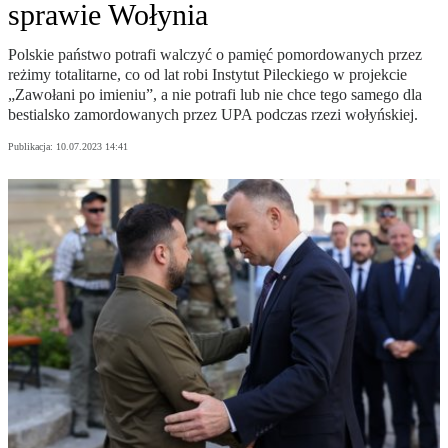
sprawie Wołynia
Polskie państwo potrafi walczyć o pamięć pomordowanych przez
reżimy totalitarne, co od lat robi Instytut Pileckiego w projekcie
„Zawołani po imieniu”, a nie potrafi lub nie chce tego samego dla
bestialsko zamordowanych przez UPA podczas rzezi wołyńskiej.
Publikacja:
10.07.2023 14:41