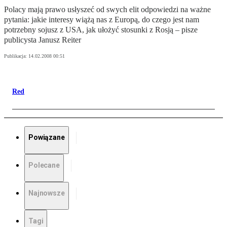
Polacy mają prawo usłyszeć od swych elit odpowiedzi na ważne
pytania: jakie interesy wiążą nas z Europą, do czego jest nam
potrzebny sojusz z USA, jak ułożyć stosunki z Rosją – pisze
publicysta Janusz Reiter
Publikacja:
14.02.2008 00:51
Red
Powiązane
Polecane
Najnowsze
Tagi