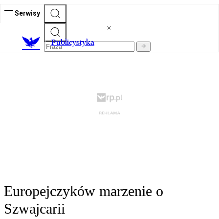
Serwisy
Publicystyka
Europejczyków marzenie o
Szwajcarii