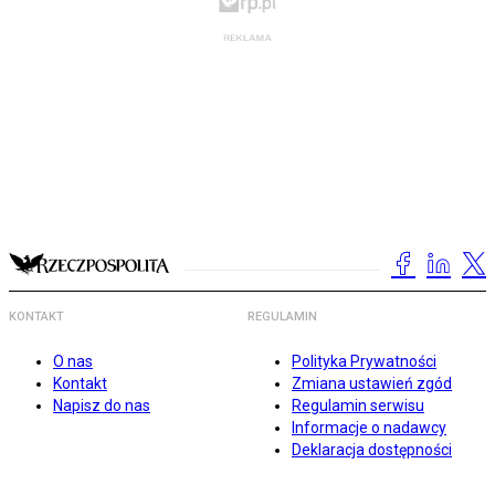
KONTAKT
REGULAMIN
O nas
Polityka Prywatności
Kontakt
Zmiana ustawień zgód
Napisz do nas
Regulamin serwisu
Informacje o nadawcy
Deklaracja dostępności