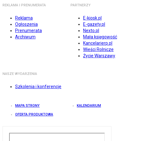
REKLAMA I PRENUMERATA
PARTNERZY
Reklama
E-kiosk.pl
Ogłoszenia
E-gazety.pl
Prenumerata
Nexto.pl
Archiwum
Mała księgowość
Kancelarierp.pl
Wieści Rolnicze
Życie Warszawy
NASZE WYDARZENIA
Szkolenia i konferencje
MAPA STRONY
KALENDARIUM
OFERTA PRODUKTOWA