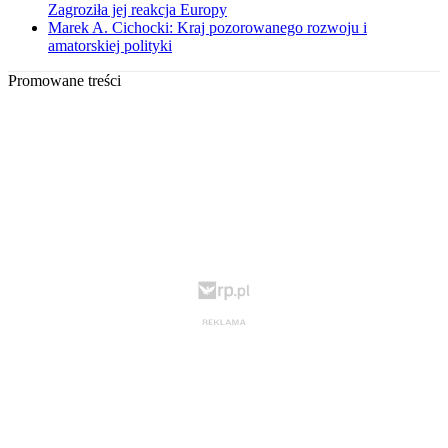
Zagroziła jej reakcja Europy
Marek A. Cichocki: Kraj pozorowanego rozwoju i
amatorskiej polityki
Promowane treści