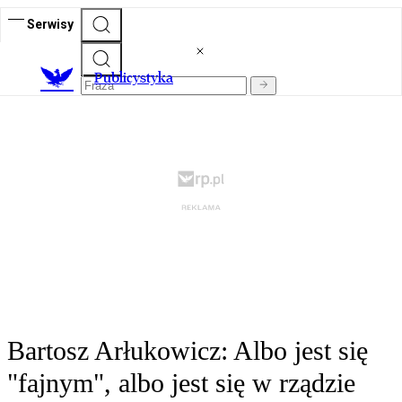
Serwisy
Publicystyka
Bartosz Arłukowicz: Albo jest się
"fajnym", albo jest się w rządzie