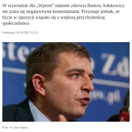
W wywiadzie dla „Wprost” minister zdrowia Bartosz Arłukowicz
nie zraża się negatywnymi komentarzami. Przyznaje jednak, że
bycie w opozycji wiązało się z większą przychylnością
społeczeństwa
Publikacja:
05.03.2012 13:23
Foto: W Sieci Opinii