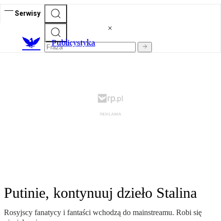
Serwisy
Publicystyka
Putinie, kontynuuj dzieło Stalina
Rosyjscy fanatycy i fantaści wchodzą do mainstreamu. Robi się