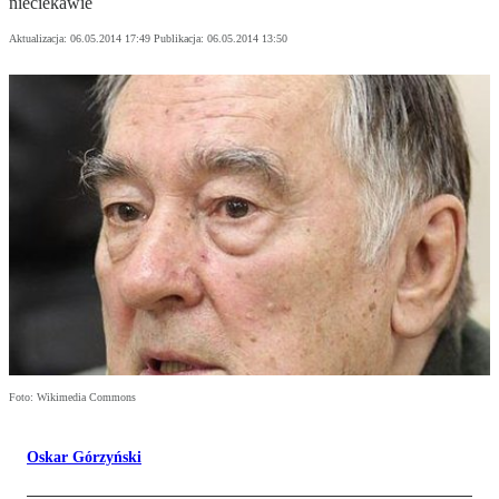
nieciekawie
Aktualizacja:
06.05.2014 17:49
Publikacja:
06.05.2014 13:50
Foto: Wikimedia Commons
Oskar Górzyński