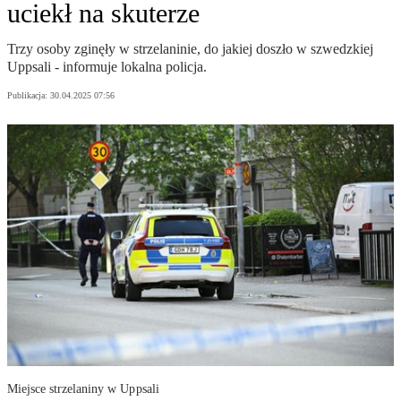
uciekł na skuterze
Trzy osoby zginęły w strzelaninie, do jakiej doszło w szwedzkiej
Uppsali - informuje lokalna policja.
Publikacja:
30.04.2025 07:56
Miejsce strzelaniny w Uppsali