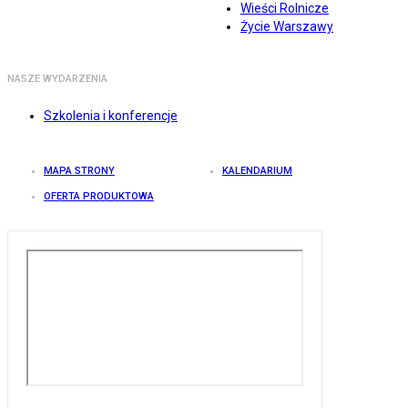
Wieści Rolnicze
Życie Warszawy
NASZE WYDARZENIA
Szkolenia i konferencje
MAPA STRONY
KALENDARIUM
OFERTA PRODUKTOWA