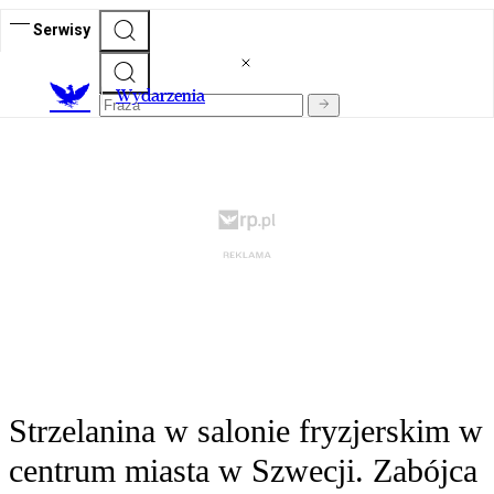
Serwisy
Wydarzenia
Strzelanina w salonie fryzjerskim w
centrum miasta w Szwecji. Zabójca