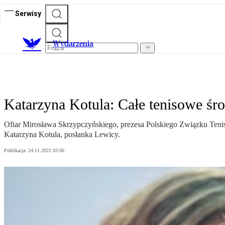
Serwisy
Wydarzenia
Katarzyna Kotula: Całe tenisowe śr
Ofiar Mirosława Skrzypczyńskiego, prezesa Polskiego Związku Tenis
Katarzyna Kotula, posłanka Lewicy.
Publikacja:
24.11.2022 03:00