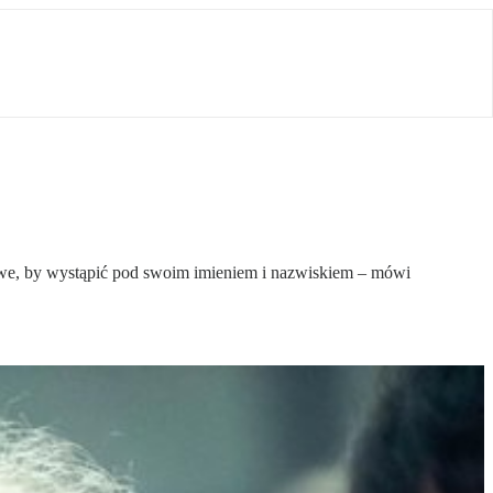
towe, by wystąpić pod swoim imieniem i nazwiskiem – mówi