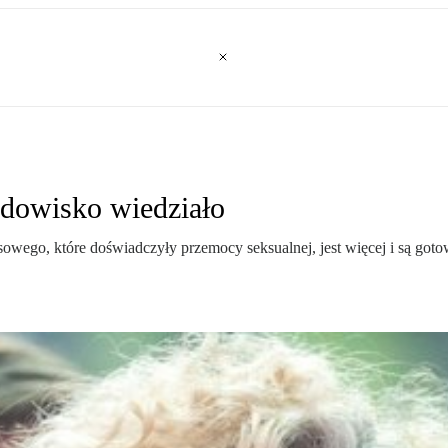
odowisko wiedziało
owego, które doświadczyły przemocy seksualnej, jest więcej i są go