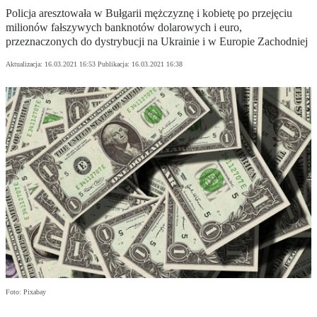
Policja aresztowała w Bułgarii mężczyznę i kobietę po przejęciu
milionów fałszywych banknotów dolarowych i euro,
przeznaczonych do dystrybucji na Ukrainie i w Europie Zachodniej
Aktualizacja:
16.03.2021 16:53
Publikacja:
16.03.2021 16:38
Foto: Pixabay