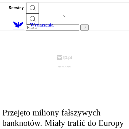
Serwisy
Wydarzenia
Przejęto miliony fałszywych
banknotów. Miały trafić do Europy