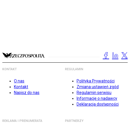
KONTAKT
REGULAMIN
O nas
Polityka Prywatności
Kontakt
Zmiana ustawień zgód
Napisz do nas
Regulamin serwisu
Informacje o nadawcy
Deklaracja dostępności
REKLAMA I PRENUMERATA
PARTNERZY