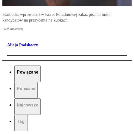
Starbucks wprowadził w Korei Południowej zakaz pisania imion
kandydatów na prezydenta na kubkach
Foto: Bloomberg
Alicja Podskoczy
Powiązane
Polecane
Najnowsze
Tagi