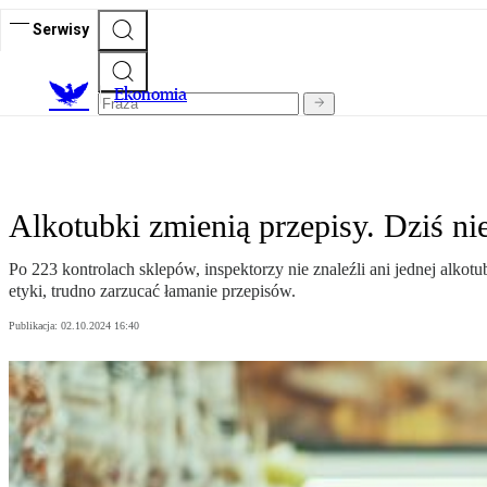
Serwisy
Ekonomia
Alkotubki zmienią przepisy. Dziś ni
Po 223 kontrolach sklepów, inspektorzy nie znaleźli ani jednej alko
etyki, trudno zarzucać łamanie przepisów.
Publikacja:
02.10.2024 16:40