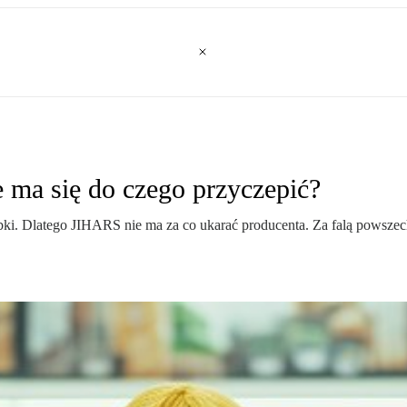
e ma się do czego przyczepić?
tubki. Dlatego JIHARS nie ma za co ukarać producenta. Za falą powsze