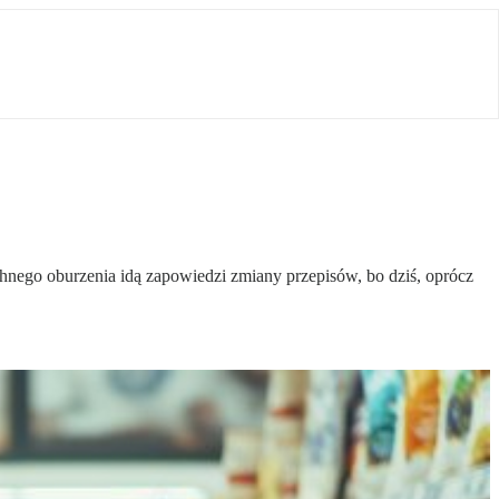
chnego oburzenia idą zapowiedzi zmiany przepisów, bo dziś, oprócz