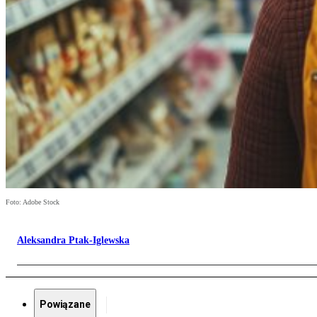
Foto: Adobe Stock
Aleksandra Ptak-Iglewska
Powiązane