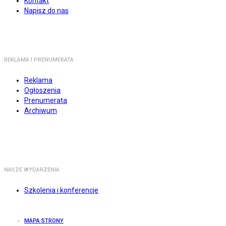
Kontakt
Napisz do nas
REKLAMA I PRENUMERATA
Reklama
Ogłoszenia
Prenumerata
Archiwum
NASZE WYDARZENIA
Szkolenia i konferencje
MAPA STRONY