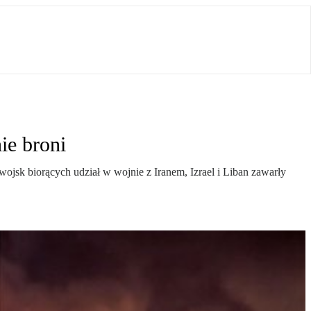
ie broni
jsk biorących udział w wojnie z Iranem, Izrael i Liban zawarły