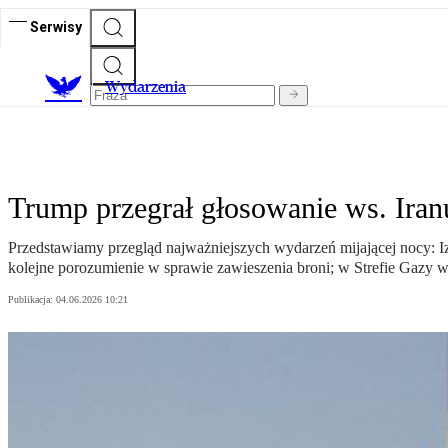
Serwisy
Wydarzenia
Trump przegrał głosowanie ws. Iranu
Przedstawiamy przegląd najważniejszych wydarzeń mijającej nocy: I
kolejne porozumienie w sprawie zawieszenia broni; w Strefie Gazy wc
Publikacja:
04.06.2026 10:21