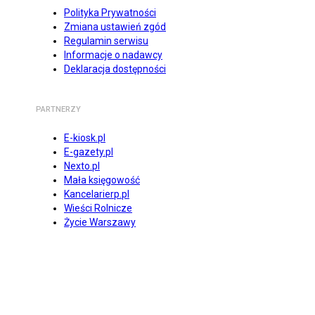
Polityka Prywatności
Zmiana ustawień zgód
Regulamin serwisu
Informacje o nadawcy
Deklaracja dostępności
PARTNERZY
E-kiosk.pl
E-gazety.pl
Nexto.pl
Mała księgowość
Kancelarierp.pl
Wieści Rolnicze
Życie Warszawy