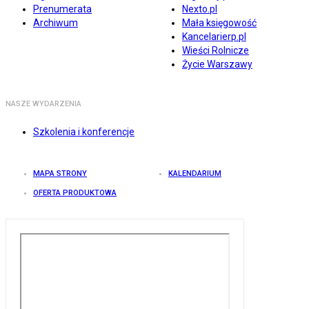
Prenumerata
Nexto.pl
Archiwum
Mała księgowość
Kancelarierp.pl
Wieści Rolnicze
Życie Warszawy
NASZE WYDARZENIA
Szkolenia i konferencje
MAPA STRONY
KALENDARIUM
OFERTA PRODUKTOWA