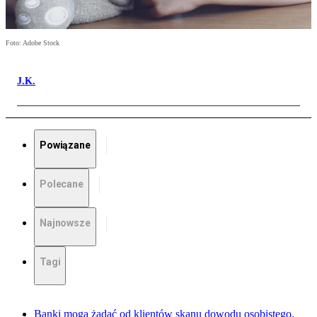
Foto: Adobe Stock
J.K.
Powiązane
Polecane
Najnowsze
Tagi
Banki mogą żądać od klientów skanu dowodu osobistego.