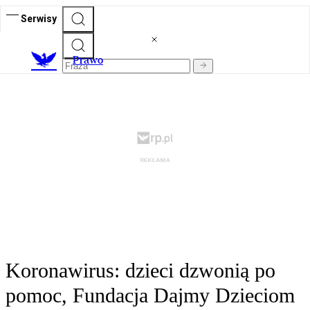
Serwisy
Prawo
Koronawirus: dzieci dzwonią po
pomoc, Fundacja Dajmy Dzieciom