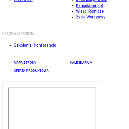
Kancelarierp.pl
Wieści Rolnicze
Życie Warszawy
NASZE WYDARZENIA
Szkolenia i konferencje
MAPA STRONY
KALENDARIUM
OFERTA PRODUKTOWA