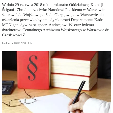
W dniu 29 czerwca 2018 roku prokurator Oddziałowej Komisji
Ścigania Zbrodni przeciwko Narodowi Polskiemu w Warszawie
skierował do Wojskowego Sądu Okręgowego w Warszawie akt
oskarżenia przeciwko byłemu dyrektorowi Departamentu Kadr
MON gen. dyw. w st. spocz. Andrzejowi W. oraz byłemu
dyrektorowi Centralnego Archiwum Wojskowego w Warszawie dr
Czesławowi Ż.
Publikacja:
03.07.2018 11:02