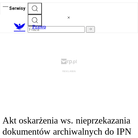
Serwisy
Prawo
Akt oskarżenia ws. nieprzekazania
dokumentów archiwalnych do IPN