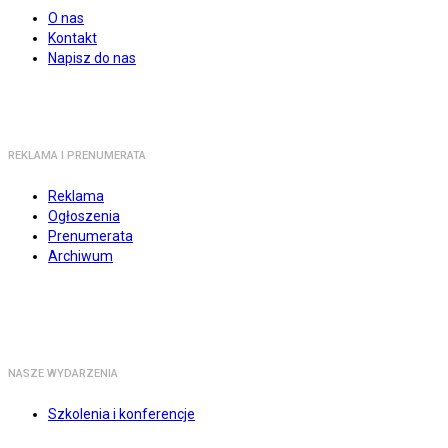
O nas
Kontakt
Napisz do nas
REKLAMA I PRENUMERATA
Reklama
Ogłoszenia
Prenumerata
Archiwum
NASZE WYDARZENIA
Szkolenia i konferencje