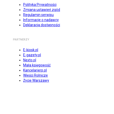
Polityka Prywatności
Zmiana ustawień zgód
Regulamin serwisu
Informacje o nadawcy
Deklaracja dostępności
PARTNERZY
E-kiosk.pl
E-gazety.pl
Nexto.pl
Mała księgowość
Kancelarierp.pl
Wieści Rolnicze
Życie Warszawy