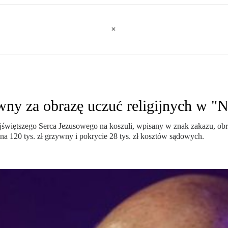
ywny za obrazę uczuć religijnych w "N
więtszego Serca Jezusowego na koszuli, wpisany w znak zakazu, obra
na 120 tys. zł grzywny i pokrycie 28 tys. zł kosztów sądowych.