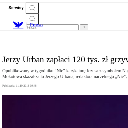
Serwisy
Prawo
Jerzy Urban zapłaci 120 tys. zł grz
Opublikowany w tygodniku "Nie" karykaturę Jezusa z symbolem Najś
Mokotowa skazał za to Jerzego Urbana, redaktora naczelnego „Nie”, 
Publikacja:
11.10.2018 09:48