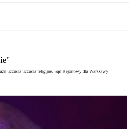
ie"
ził uczucia uczucia religijne. Sąd Rejonowy dla Warszawy-