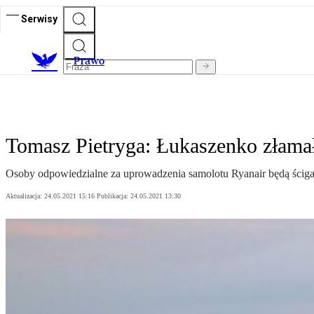
Serwisy
Prawo
Tomasz Pietryga: Łukaszenko złamał
Osoby odpowiedzialne za uprowadzenia samolotu Ryanair będą ścigan
Aktualizacja:
24.05.2021 15:16
Publikacja:
24.05.2021 13:30