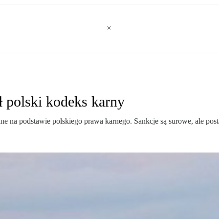
 polski kodeks karny
e na podstawie polskiego prawa karnego. Sankcje są surowe, ale post