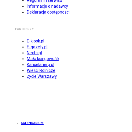
Regulamin serwisu
Informacje o nadawcy
Deklaracja dostępności
PARTNERZY
E-kiosk.pl
E-gazety.pl
Nexto.pl
Mała księgowość
Kancelarierp.pl
Wieści Rolnicze
Życie Warszawy
KALENDARIUM