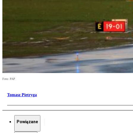
Foto: PAP
Tomasz Pietryga
Powiązane