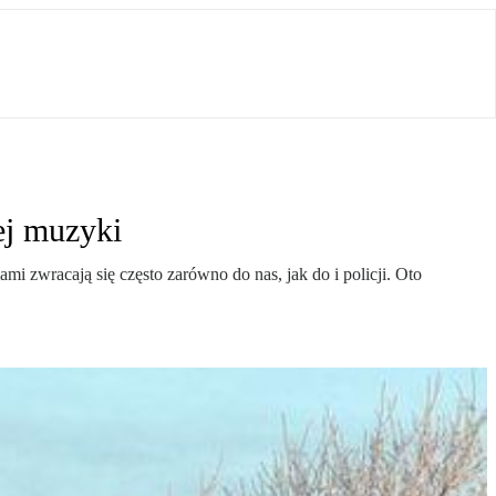
ej muzyki
 zwracają się często zarówno do nas, jak do i policji. Oto