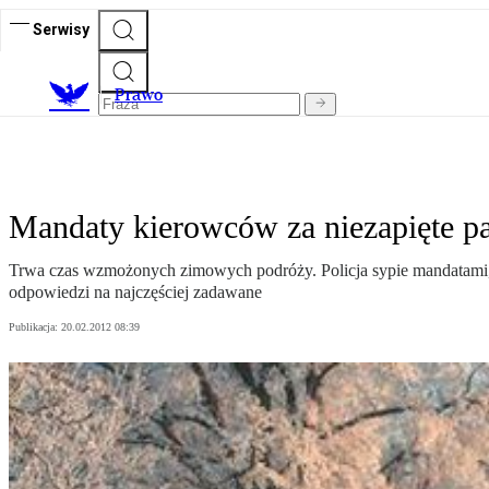
Serwisy
Prawo
Mandaty kierowców za niezapięte pas
Trwa czas wzmożonych zimowych podróży. Policja sypie mandatami, a 
odpowiedzi na najczęściej zadawane
Publikacja:
20.02.2012 08:39