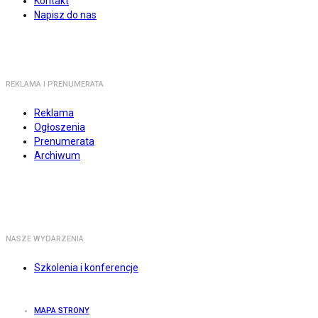
Kontakt
Napisz do nas
REKLAMA I PRENUMERATA
Reklama
Ogłoszenia
Prenumerata
Archiwum
NASZE WYDARZENIA
Szkolenia i konferencje
MAPA STRONY