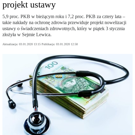
projekt ustawy
5,9 proc. PKB w bieżącym roku i 7,2 proc. PKB za cztery lata –
takie nakłady na ochronę zdrowia przewiduje projekt nowelizacji
ustawy o świadczeniach zdrowotnych, który w piątek 3 stycznia
złożyła w Sejmie Lewica.
Aktualizacja:
03.01.2020 13:15
Publikacja:
03.01.2020 12:58