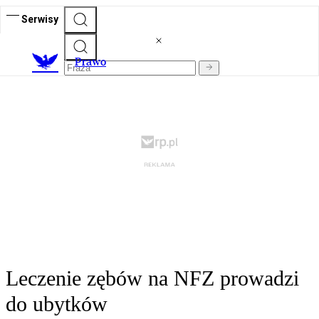
Serwisy
Prawo
Leczenie zębów na NFZ prowadzi
do ubytków