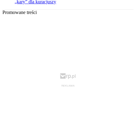
„kary” dla kuracjuszy
Promowane treści