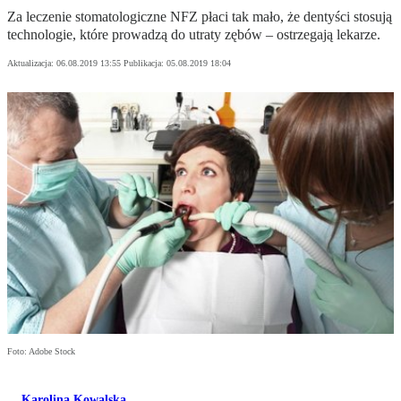
Za leczenie stomatologiczne NFZ płaci tak mało, że dentyści stosują
technologie, które prowadzą do utraty zębów – ostrzegają lekarze.
Aktualizacja:
06.08.2019 13:55
Publikacja:
05.08.2019 18:04
Foto: Adobe Stock
Karolina Kowalska