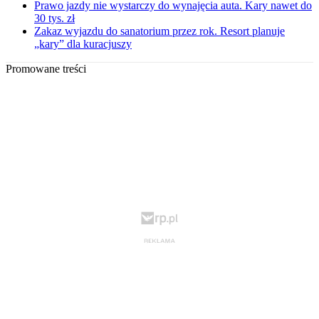
Prawo jazdy nie wystarczy do wynajęcia auta. Kary nawet do
30 tys. zł
Zakaz wyjazdu do sanatorium przez rok. Resort planuje
„kary” dla kuracjuszy
Promowane treści