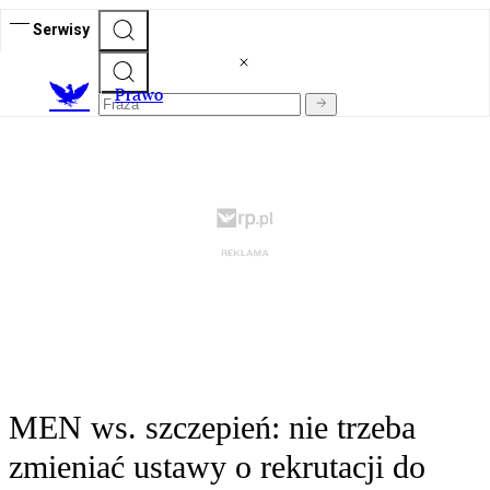
Serwisy
Prawo
MEN ws. szczepień: nie trzeba
zmieniać ustawy o rekrutacji do