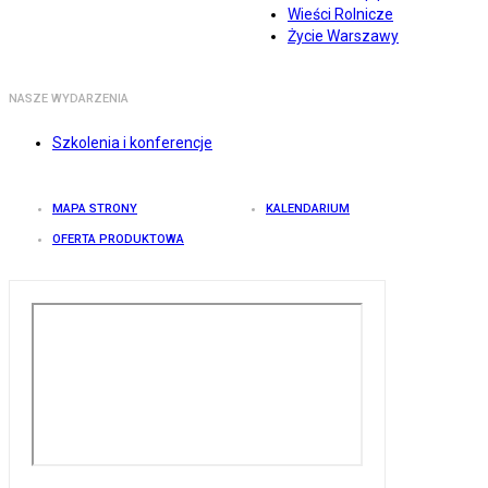
Wieści Rolnicze
Życie Warszawy
NASZE WYDARZENIA
Szkolenia i konferencje
MAPA STRONY
KALENDARIUM
OFERTA PRODUKTOWA