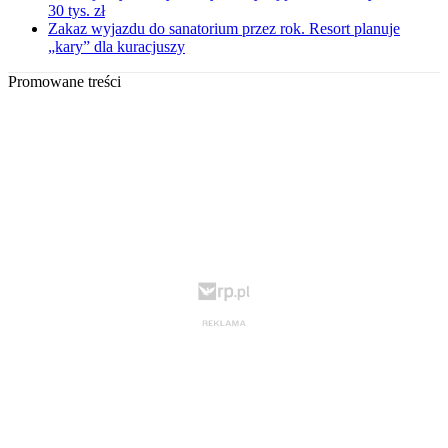
30 tys. zł
Zakaz wyjazdu do sanatorium przez rok. Resort planuje
„kary” dla kuracjuszy
Promowane treści