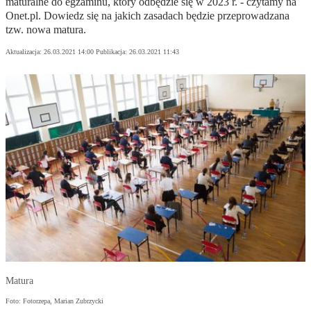
maturalne do egzaminu, który odbędzie się w 2023 r. - czytamy na
Onet.pl. Dowiedz się na jakich zasadach będzie przeprowadzana
tzw. nowa matura.
Aktualizacja:
26.03.2021 14:00
Publikacja:
26.03.2021 11:43
Matura
Foto: Fotorzepa, Marian Zubrzycki