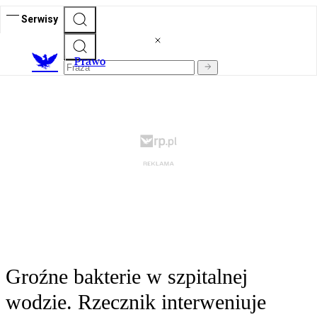
Serwisy
Prawo
Groźne bakterie w szpitalnej
wodzie. Rzecznik interweniuje