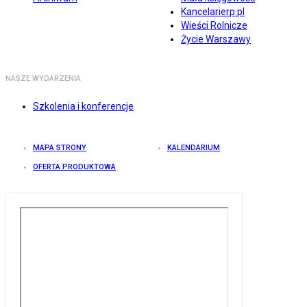
Kancelarierp.pl
Wieści Rolnicze
Życie Warszawy
NASZE WYDARZENIA
Szkolenia i konferencje
MAPA STRONY
KALENDARIUM
OFERTA PRODUKTOWA