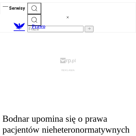
Serwisy
Prawo
Bodnar upomina się o prawa
pacjentów nieheteronormatywnych