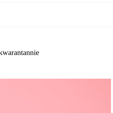
kwarantannie