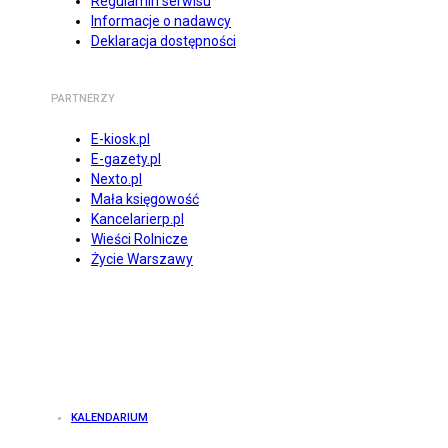
Regulamin serwisu
Informacje o nadawcy
Deklaracja dostępności
PARTNERZY
E-kiosk.pl
E-gazety.pl
Nexto.pl
Mała księgowość
Kancelarierp.pl
Wieści Rolnicze
Życie Warszawy
KALENDARIUM