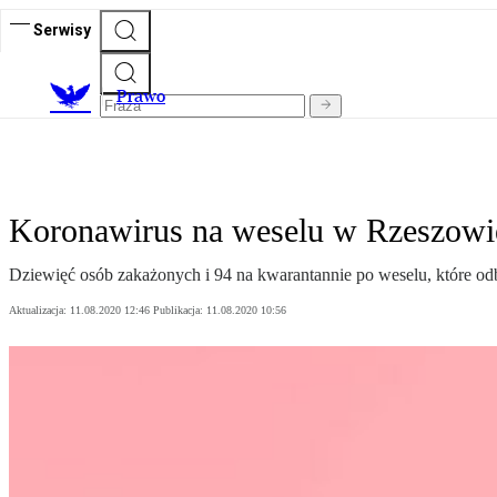
Serwisy
Prawo
Koronawirus na weselu w Rzeszowie
Dziewięć osób zakażonych i 94 na kwarantannie po weselu, które odb
Aktualizacja:
11.08.2020 12:46
Publikacja:
11.08.2020 10:56