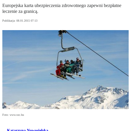
Europejska karta ubezpieczenia zdrowotnego zapewni bezpłatne
leczenie za granicą.
Publikacja:
08.01.2015 07:13
Foto: www.sxc.hu
Katarzyna Nowosielska