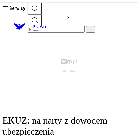
Serwisy
Prawo
EKUZ: na narty z dowodem
ubezpieczenia